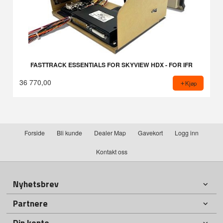
FASTTRACK ESSENTIALS FOR SKYVIEW HDX - FOR IFR
36 770,00
Kjøp
Forside
Bli kunde
Dealer Map
Gavekort
Logg inn
Kontakt oss
Nyhetsbrev
Partnere
Din konto