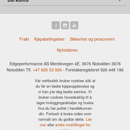
Frakt
Kjøpsbetingelser
Sikkerhet og personvern
Nyhetsbrev
Edgeperformance AS Merdevegen 4E, 3676 Notodden 3676
Notodden Tlf.
+47 920 33 926
- Foretaksregisteret 926 448 196
Vår nettbutikk bruker cookies slik at
du får en bedre kjøpsopplevelse og
vi kan yte deg bedre service. Vi
bruker cookies hovedsaklig til å
lagre innloggingsdetaljer og huske
hva du har puttet i handlekurven
din. Fortsett å bruke siden som
normalt om du godtar dette.
Les
mer
eller
endre innstillinger for