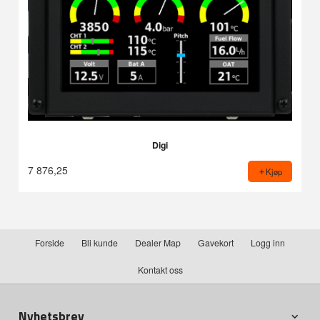
Digi
7 876,25
Kjøp
Forside
Bli kunde
Dealer Map
Gavekort
Logg inn
Kontakt oss
Nyhetsbrev