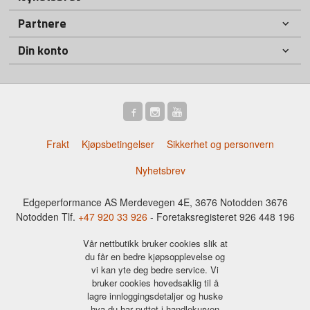
Partnere
Din konto
Frakt
Kjøpsbetingelser
Sikkerhet og personvern
Nyhetsbrev
Edgeperformance AS Merdevegen 4E, 3676 Notodden 3676
Notodden Tlf.
+47 920 33 926
- Foretaksregisteret 926 448 196
Vår nettbutikk bruker cookies slik at
du får en bedre kjøpsopplevelse og
vi kan yte deg bedre service. Vi
bruker cookies hovedsaklig til å
lagre innloggingsdetaljer og huske
hva du har puttet i handlekurven