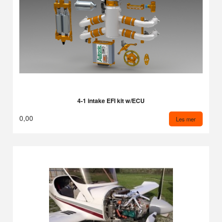
4-1 intake EFI kit w/ECU
0,00
Les mer