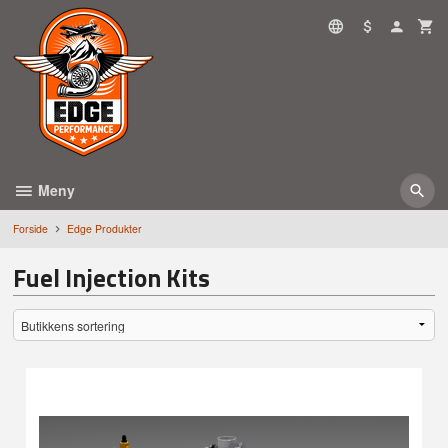
Gå
til
innholdet
Meny
Forside
Edge Produkter
Fuel Injection Kits