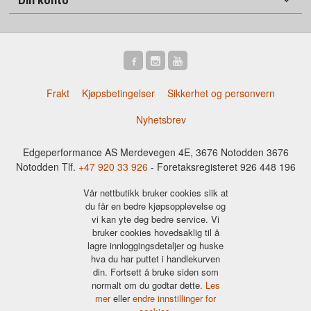
Frakt
Kjøpsbetingelser
Sikkerhet og personvern
Nyhetsbrev
Edgeperformance AS Merdevegen 4E, 3676 Notodden 3676
Notodden Tlf.
+47 920 33 926
- Foretaksregisteret 926 448 196
Vår nettbutikk bruker cookies slik at
du får en bedre kjøpsopplevelse og
vi kan yte deg bedre service. Vi
bruker cookies hovedsaklig til å
lagre innloggingsdetaljer og huske
hva du har puttet i handlekurven
din. Fortsett å bruke siden som
normalt om du godtar dette.
Les
mer
eller
endre innstillinger for