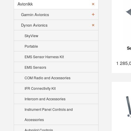
Avionikk
Garmin Avionics
Dynon Avionics
SkyView
Portable
Se
EMS Sensor Harness Kit
1 285,
EMS Sensors
COM Radio and Accessories
IFR Connectivity Kit
Intercom and Accessories
Instrument Panel Controls and
Accessories
Autopilot Controls