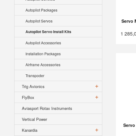
Autopliot Packages
Servo M
Autopilot Servos
Autopilot Servo Install Kits
1 285,
Autopliot Accessories
Installation Packages
Airframe Accessories
Transpoder
Trig Avionics
FlyBox
Aviasport Rotax Instruments
Vertical Power
Servo 
Kanardia