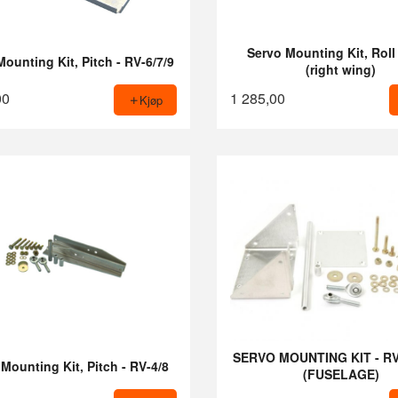
Servo Mounting Kit, Roll
ounting Kit, Pitch - RV-6/7/9
(right wing)
00
1 285,00
Kjøp
SERVO MOUNTING KIT - R
Mounting Kit, Pitch - RV-4/8
(FUSELAGE)