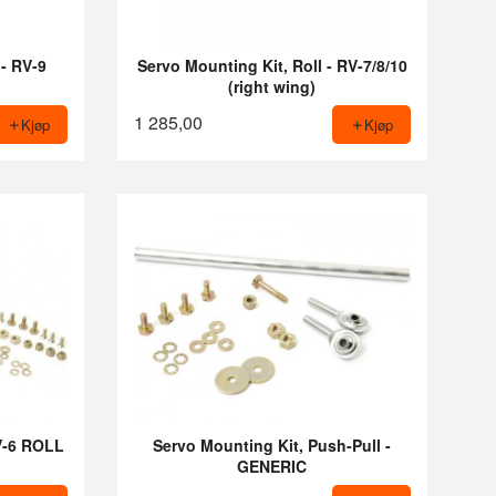
 - RV-9
Servo Mounting Kit, Roll - RV-7/8/10
(right wing)
1 285,00
Kjøp
Kjøp
V-6 ROLL
Servo Mounting Kit, Push-Pull -
GENERIC