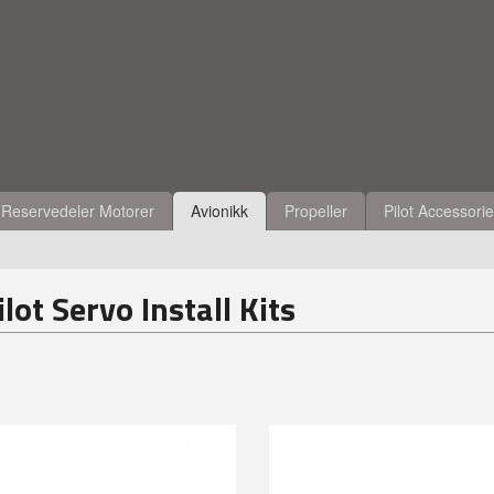
Reservedeler Motorer
Avionikk
Propeller
Pilot Accessori
lot Servo Install Kits