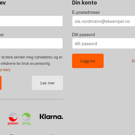
ev
Din konto
E-postadresse
se:
Ditt passord
 at dere sender meg nyhetsbrev, og er
G
 vilkårene for bruk av personlig
es mer)
Les mer