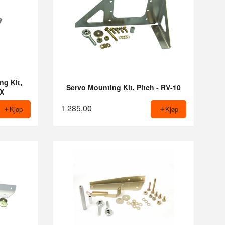
ng Kit,
Servo Mounting Kit, Pitch - RV-10
EX
1 285,00
Kjøp
Kjøp