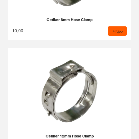
Oetiker 8mm Hose Clamp
10,00
Kjøp
Oetiker 12mm Hose Clamp