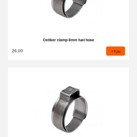
Oetiker clamp 8mm fuel hose
26,00
Kjøp