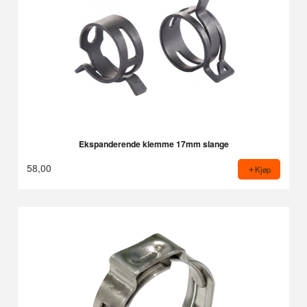
Ekspanderende klemme 17mm slange
58,00
Kjøp