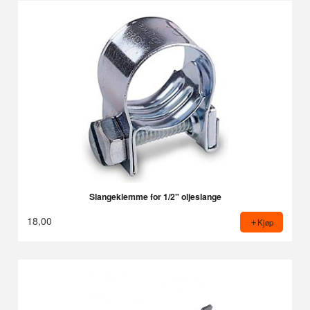
Slangeklemme for 1/2" oljeslange
18,00
Kjøp