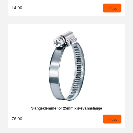
14,00
Kjøp
Slangeklemme for 25mm kjølevannslange
76,00
Kjøp