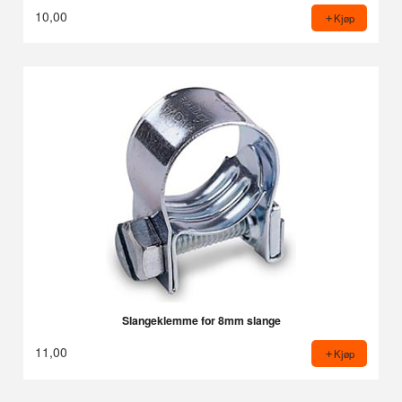
10,00
Kjøp
Slangeklemme for 8mm slange
11,00
Kjøp