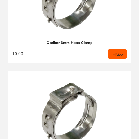
Oetiker 6mm Hose Clamp
10,00
Kjøp