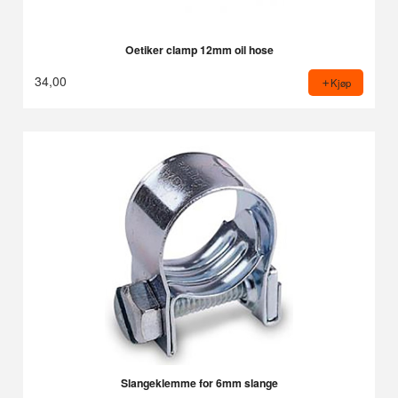
Oetiker clamp 12mm oil hose
34,00
Kjøp
Slangeklemme for 6mm slange