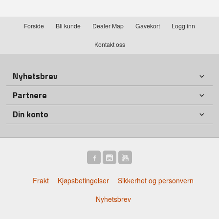
Forside
Bli kunde
Dealer Map
Gavekort
Logg inn
Kontakt oss
Nyhetsbrev
Partnere
Din konto
Frakt
Kjøpsbetingelser
Sikkerhet og personvern
Nyhetsbrev