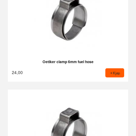
Oetiker clamp 6mm fuel hose
24,00
Kjøp