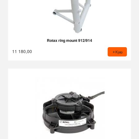
Rotax ring mount 912/914
11 180,00
Kjøp