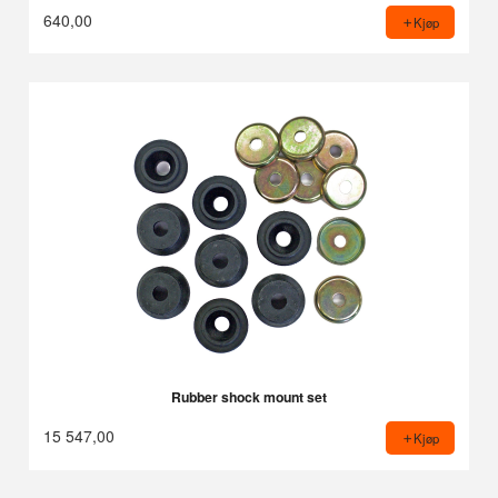
640,00
Kjøp
Rubber shock mount set
15 547,00
Kjøp