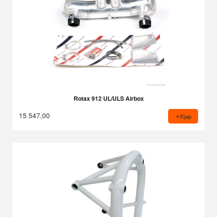
Rotax 912 UL/ULS Airbox
15 547,00
Kjøp