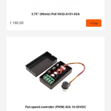
3.75" (96mm) Pull VA32-A101-62A
1 160,00
Kjøp
Fan speed controller (PWM) 40A 10-50VDC