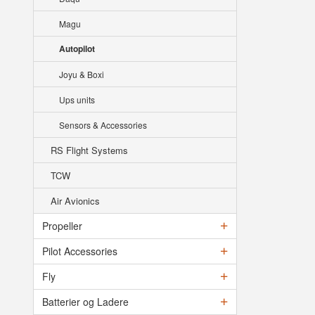
Magu
Autopilot
Joyu & Boxi
Ups units
Sensors & Accessories
RS Flight Systems
TCW
Air Avionics
Propeller
Pilot Accessories
Fly
Batterier og Ladere