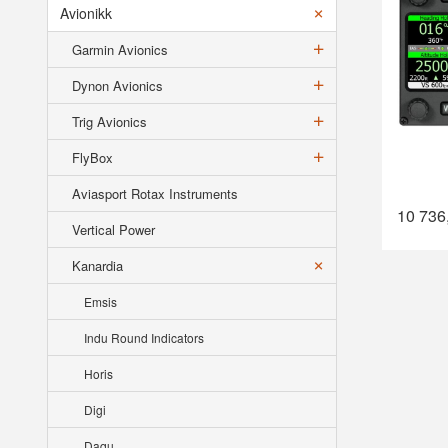
Avionikk
Garmin Avionics
Dynon Avionics
Trig Avionics
FlyBox
Aviasport Rotax Instruments
10 736
Vertical Power
Kanardia
Emsis
Indu Round Indicators
Horis
Digi
Daqu