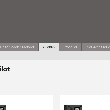
Reservedeler Motorer
Avionikk
Propeller
Pilot Accessori
lot