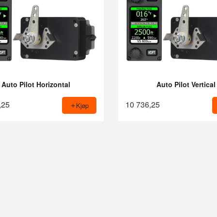
Auto Pilot Horizontal
Auto Pilot Vertical
,25
10 736,25
Kjøp