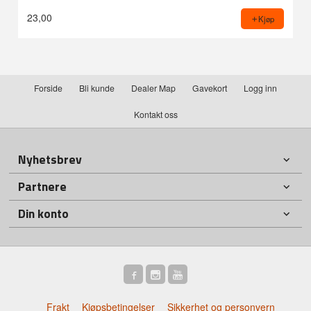
23,00
Kjøp
Forside
Bli kunde
Dealer Map
Gavekort
Logg inn
Kontakt oss
Nyhetsbrev
Partnere
Din konto
Frakt
Kjøpsbetingelser
Sikkerhet og personvern