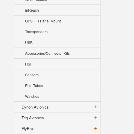
inReach
GPS IFR Panel Mount
Transponders
USB
Accessories/Connector Kits
HSI
Sensors
Pitot Tubes
Watches
Dynon Avionics
Trig Avionics
FlyBox