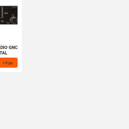
ADIO GNC
NTAL
Kjøp