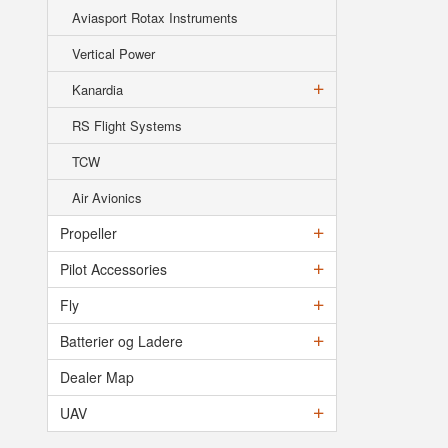
Aviasport Rotax Instruments
Vertical Power
Kanardia
RS Flight Systems
TCW
Air Avionics
Propeller
Pilot Accessories
Fly
Batterier og Ladere
Dealer Map
UAV