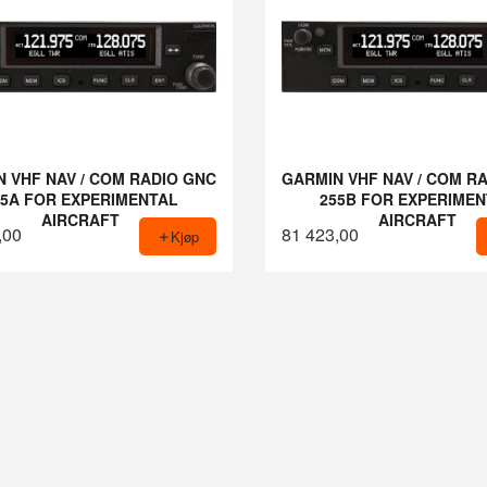
 VHF NAV / COM RADIO GNC
GARMIN VHF NAV / COM R
55A FOR EXPERIMENTAL
255B FOR EXPERIME
AIRCRAFT
AIRCRAFT
,00
81 423,00
Kjøp