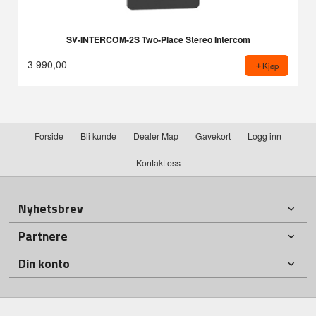
SV-INTERCOM-2S Two-Place Stereo Intercom
3 990,00
Kjøp
Forside
Bli kunde
Dealer Map
Gavekort
Logg inn
Kontakt oss
Nyhetsbrev
Partnere
Din konto