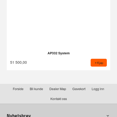
AP332 System
51 500,00
Kjøp
Forside
Bli kunde
Dealer Map
Gavekort
Logg inn
Kontakt oss
Nyhetsbrev