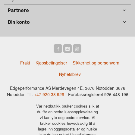
Partnere
Din konto
Frakt
Kjøpsbetingelser
Sikkerhet og personvern
Nyhetsbrev
Edgeperformance AS Merdevegen 4E, 3676 Notodden 3676
Notodden Tlf.
+47 920 33 926
- Foretaksregisteret 926 448 196
Vår nettbutikk bruker cookies slik at
du får en bedre kjøpsopplevelse og
vi kan yte deg bedre service. Vi
bruker cookies hovedsaklig til å
lagre innloggingsdetaljer og huske
hva du har puttet i handlekurven