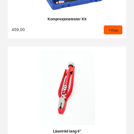
Kompresjonstester Kit
459,00
Kjøp
Låsetråd tang 6"