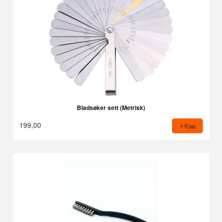
Bladsøker sett (Metrisk)
199,00
Kjøp