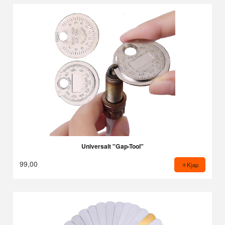
Universalt "Gap-Tool"
99,00
Kjøp