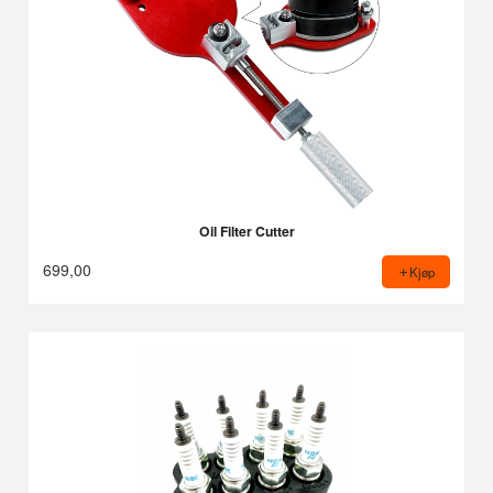
Oil Filter Cutter
699,00
Kjøp