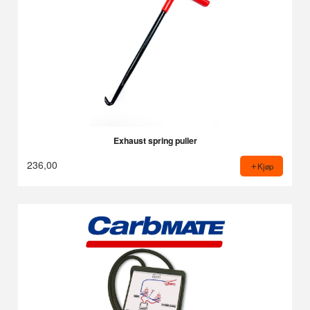
Exhaust spring puller
236,00
Kjøp