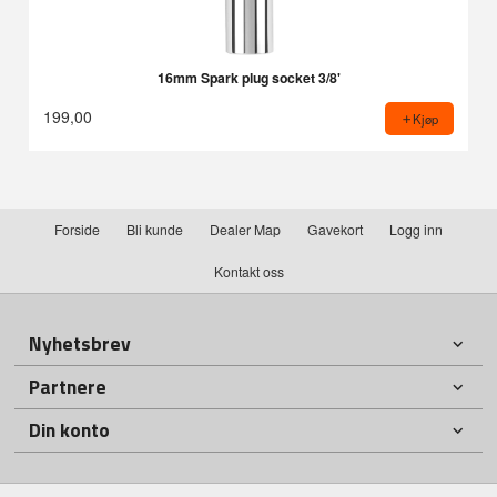
16mm Spark plug socket 3/8'
199,00
Kjøp
Forside
Bli kunde
Dealer Map
Gavekort
Logg inn
Kontakt oss
Nyhetsbrev
Partnere
Din konto