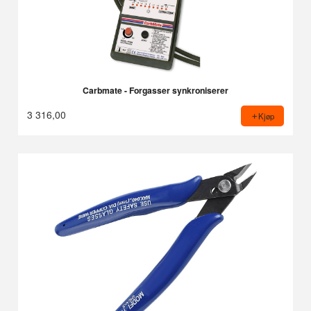
Carbmate - Forgasser synkroniserer
3 316,00
Kjøp