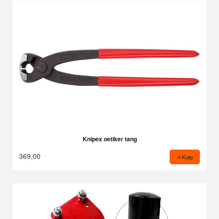
Knipex oetiker tang
369,00
Kjøp