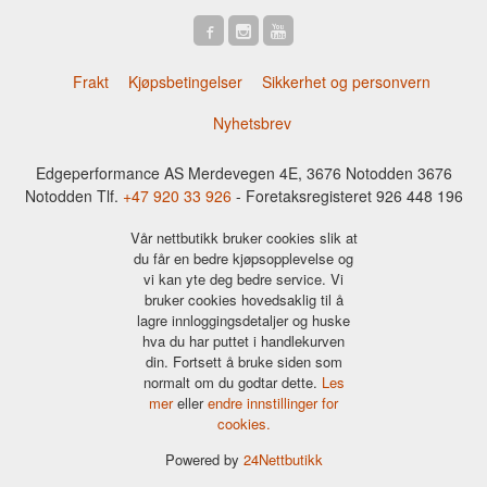
Frakt
Kjøpsbetingelser
Sikkerhet og personvern
Nyhetsbrev
Edgeperformance AS Merdevegen 4E, 3676 Notodden 3676
Notodden Tlf.
+47 920 33 926
- Foretaksregisteret 926 448 196
Vår nettbutikk bruker cookies slik at
du får en bedre kjøpsopplevelse og
vi kan yte deg bedre service. Vi
bruker cookies hovedsaklig til å
lagre innloggingsdetaljer og huske
hva du har puttet i handlekurven
din. Fortsett å bruke siden som
normalt om du godtar dette.
Les
mer
eller
endre innstillinger for
cookies.
Powered by
24Nettbutikk