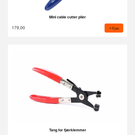
Mini cable cutter plier
179,00
Kjøp
Tang for fjærklemmer