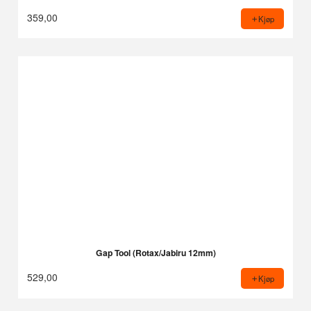
359,00
Kjøp
Gap Tool (Rotax/Jabiru 12mm)
529,00
Kjøp