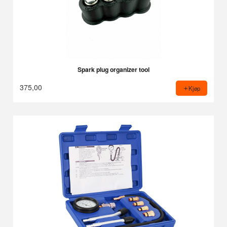
Spark plug organizer tool
375,00
Kjøp