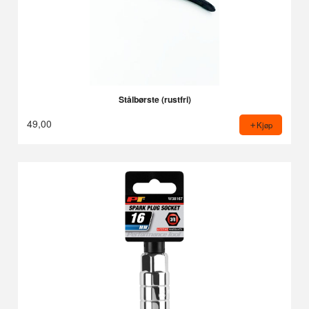
Stålbørste (rustfri)
49,00
Kjøp