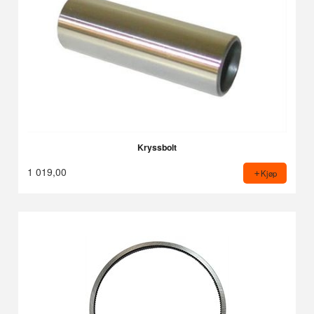
Kryssbolt
1 019,00
Kjøp