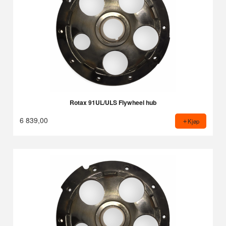
Rotax 91UL/ULS Flywheel hub
6 839,00
Kjøp