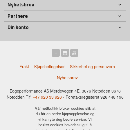
Nyhetsbrev
Partnere
Din konto
Frakt
Kjøpsbetingelser
Sikkerhet og personvern
Nyhetsbrev
Edgeperformance AS Merdevegen 4E, 3676 Notodden 3676
Notodden Tlf.
+47 920 33 926
- Foretaksregisteret 926 448 196
Vår nettbutikk bruker cookies slik at
du får en bedre kjøpsopplevelse og
vi kan yte deg bedre service. Vi
bruker cookies hovedsaklig til å