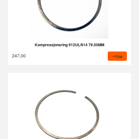
Kompressjonsring 912UL/914 79.50MM
247,00
Kjøp