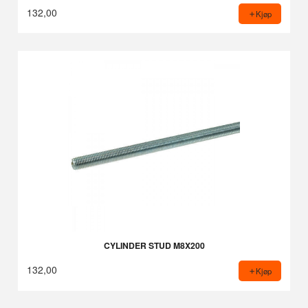
132,00
Kjøp
CYLINDER STUD M8X200
132,00
Kjøp