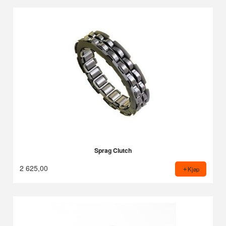
Sprag Clutch
2 625,00
Kjøp