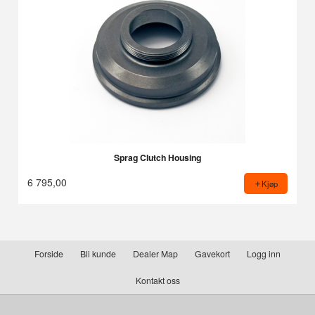
Sprag Clutch Housing
6 795,00
Kjøp
Forside
Bli kunde
Dealer Map
Gavekort
Logg inn
Kontakt oss