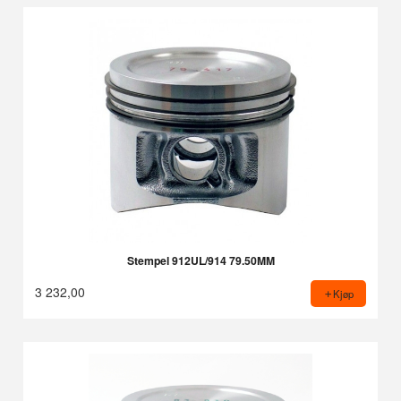
Stempel 912UL/914 79.50MM
3 232,00
Kjøp