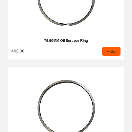
79.50MM Oil Scraper Ring
402,00
Kjøp