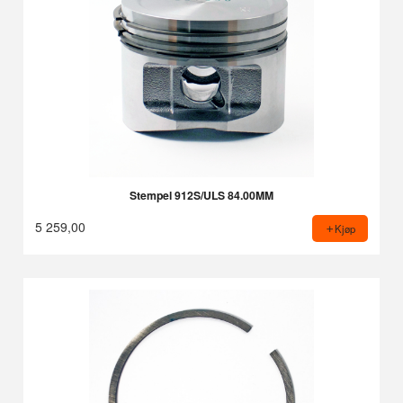
Stempel 912S/ULS 84.00MM
5 259,00
Kjøp