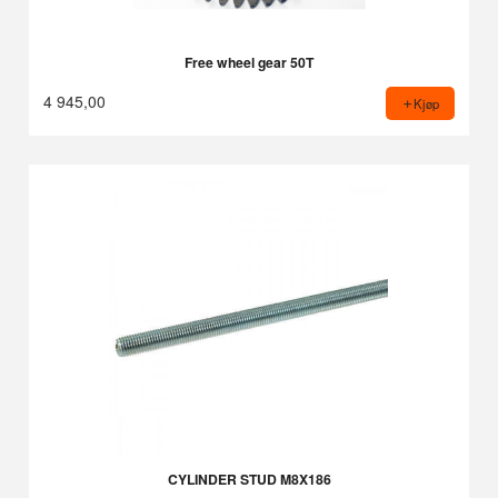
Free wheel gear 50T
4 945,00
Kjøp
CYLINDER STUD M8X186