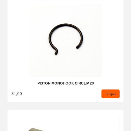
PISTON MONOHOOK CIRCLIP 20
31,00
Kjøp