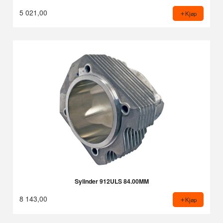
5 021,00
Kjøp
Sylinder 912ULS 84.00MM
8 143,00
Kjøp