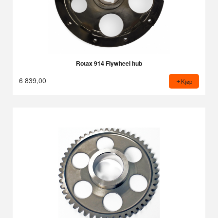
Rotax 914 Flywheel hub
6 839,00
Kjøp