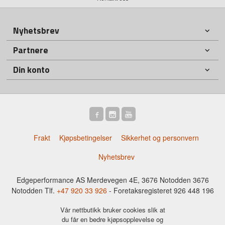
Nyhetsbrev
Partnere
Din konto
Frakt
Kjøpsbetingelser
Sikkerhet og personvern
Nyhetsbrev
Edgeperformance AS Merdevegen 4E, 3676 Notodden 3676
Notodden Tlf.
+47 920 33 926
- Foretaksregisteret 926 448 196
Vår nettbutikk bruker cookies slik at
du får en bedre kjøpsopplevelse og