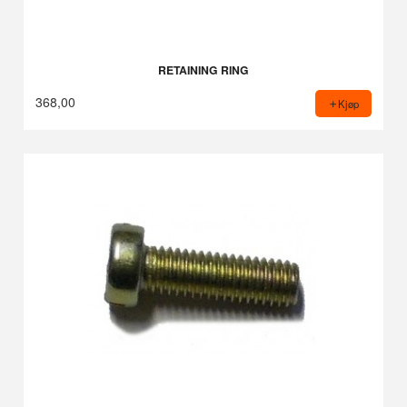
RETAINING RING
368,00
Kjøp