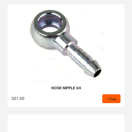
HOSE NIPPLE 3/4
321,00
Kjøp