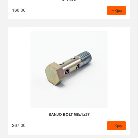
160,00
Kjøp
BANJO BOLT M8x1x27
267,00
Kjøp