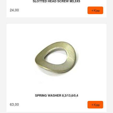
SLOTTED HEAD SCREW M3,5X5
24,00
Kjøp
SPRING WASHER 8,3/13,6/0,4
63,00
Kjøp