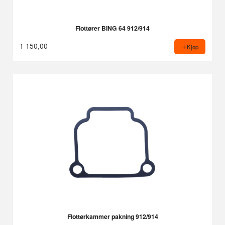
Flottører BING 64 912/914
1 150,00
Kjøp
Flottørkammer pakning 912/914