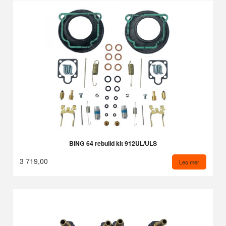
BING 64 rebuild kit 912UL/ULS
3 719,00
Les mer