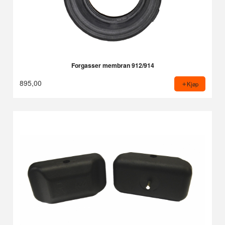
Forgasser membran 912/914
895,00
Kjøp