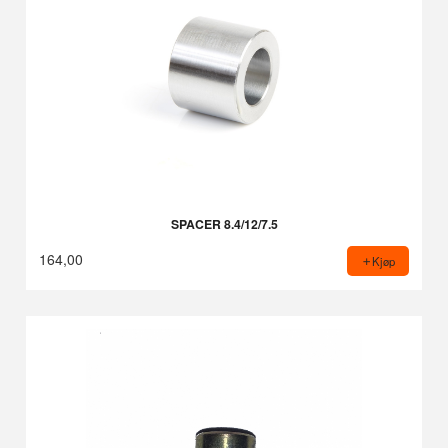
SPACER 8.4/12/7.5
164,00
Kjøp