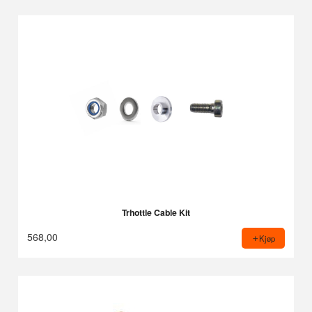
Trhottle Cable Kit
568,00
Kjøp