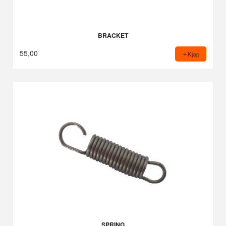
BRACKET
55,00
Kjøp
SPRING