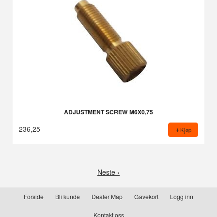
ADJUSTMENT SCREW M6X0,75
236,25
Kjøp
Neste ›
Forside
Bli kunde
Dealer Map
Gavekort
Logg inn
Kontakt oss