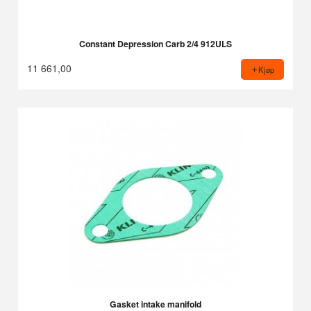
Constant Depression Carb 2/4 912ULS
11 661,00
Kjøp
Gasket intake manifold