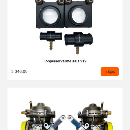
Forgasservarme sats 912
3 346,00
Kjøp