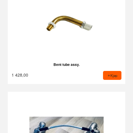
Bent tube assy.
1 428,00
Kjøp