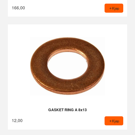
166,00
Kjøp
GASKET RING A 8x13
12,00
Kjøp