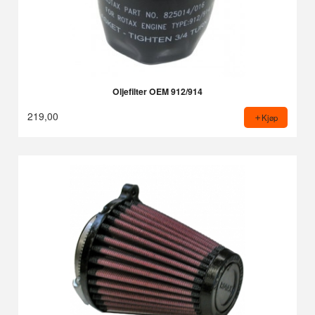
Oljefilter OEM 912/914
219,00
Kjøp