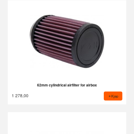
62mm cylindrical airfilter for airbox
1 278,00
Kjøp