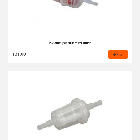
6/8mm plastic fuel filter
131,00
Kjøp