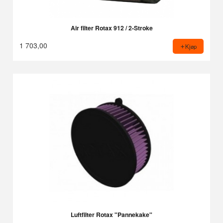
Air filter Rotax 912 / 2-Stroke
1 703,00
Kjøp
Luftfilter Rotax "Pannekake"