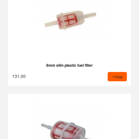
8mm slim plastic fuel filter
131,00
Kjøp