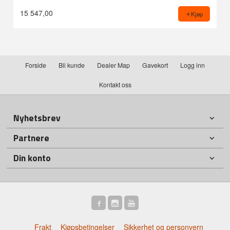
15 547,00
Kjøp
Forside
Bli kunde
Dealer Map
Gavekort
Logg inn
Kontakt oss
Nyhetsbrev
Partnere
Din konto
Frakt
Kjøpsbetingelser
Sikkerhet og personvern