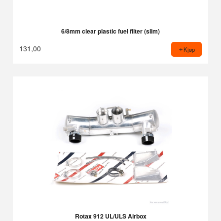
6/8mm clear plastic fuel filter (slim)
131,00
Kjøp
Rotax 912 UL/ULS Airbox