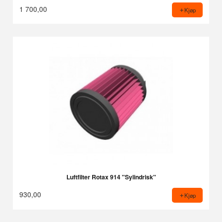
1 700,00
Kjøp
Luftfilter Rotax 914 "Sylindrisk"
930,00
Kjøp