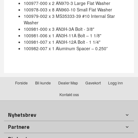
100977-000 x 2 AN970-3 Large Flat Washer
100978-003 x 8 AN960-10 Small Flat Washer
100979-002 x 3 MS35333-39 #10 Internal Star
Washer
100981-000 x 3 AN3H-3A Bolt - 3/8"
100981-006 x 1 AN3H-11A Bolt – 1 1/8"
100981-007 x 1 AN3H-12A Bolt - 1 1/4"
100982-007 x 1 Aluminum Spacer – 0.250”
Forside
Bli kunde
Dealer Map
Gavekort
Logg inn
Kontakt oss
Nyhetsbrev
Partnere