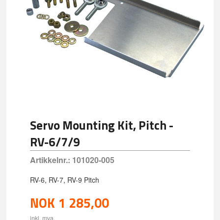
Servo Mounting Kit, Pitch -
RV-6/7/9
Artikkelnr.:
101020-005
RV-6, RV-7, RV-9 Pitch
NOK
1 285,00
inkl. mva.