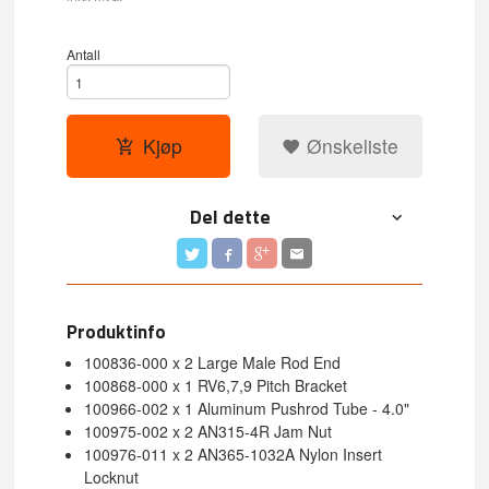
Antall
Kjøp
Ønskeliste
Del dette
Produktinfo
100836-000 x 2 Large Male Rod End
100868-000 x 1 RV6,7,9 Pitch Bracket
100966-002 x 1 Aluminum Pushrod Tube - 4.0"
100975-002 x 2 AN315-4R Jam Nut
100976-011 x 2 AN365-1032A Nylon Insert
Locknut