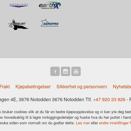
Frakt
Kjøpsbetingelser
Sikkerhet og personvern
Nyhetsb
gen 4E, 3676 Notodden 3676 Notodden Tlf.
+47 920 33 926
- 
k bruker cookies slik at du får en bedre kjøpsopplevelse og vi kan yte deg bed
s hovedsaklig til å lagre innloggingsdetaljer og huske hva du har puttet i han
 bruke siden som normalt om du godtar dette.
Les mer
eller
endre innstillinger 