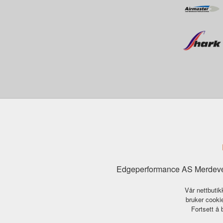
Edgeperformance AS Merdeve
Vår nettbutik
bruker cookie
Fortsett å