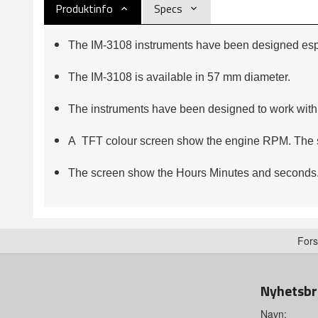
Produktinfo
Specs
The IM-3108 instruments have been designed esp
The IM-3108 is available in 57 mm diameter.
The instruments have been designed to work wit
A TFT colour screen show the engine RPM. The scr
The screen show the Hours Minutes and seconds. 
Fors
Nyhetsbr
Navn: