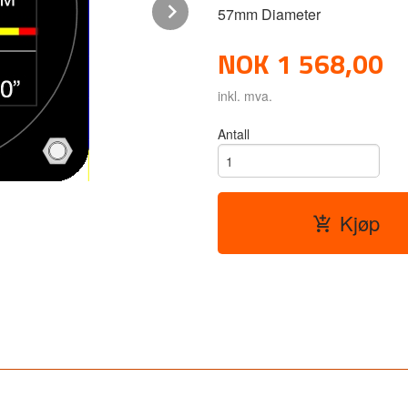
Next
57mm Diameter
NOK
1 568,00
inkl. mva.
Antall
Kjøp