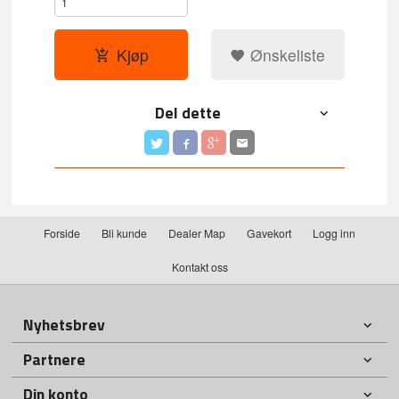
Kjøp
Ønskeliste
Del dette
Forside
Bli kunde
Dealer Map
Gavekort
Logg inn
Kontakt oss
Nyhetsbrev
Partnere
Din konto