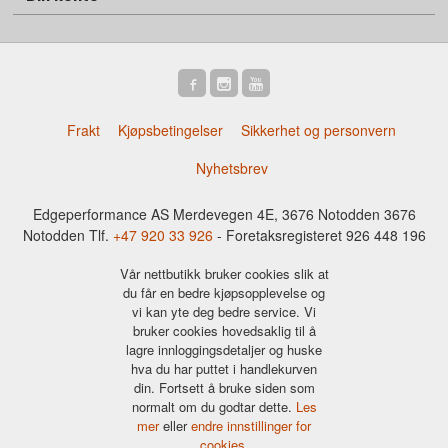
Frakt
Kjøpsbetingelser
Sikkerhet og personvern
Nyhetsbrev
Edgeperformance AS Merdevegen 4E, 3676 Notodden 3676
Notodden Tlf.
+47 920 33 926
- Foretaksregisteret 926 448 196
Vår nettbutikk bruker cookies slik at
du får en bedre kjøpsopplevelse og
vi kan yte deg bedre service. Vi
bruker cookies hovedsaklig til å
lagre innloggingsdetaljer og huske
hva du har puttet i handlekurven
din. Fortsett å bruke siden som
normalt om du godtar dette.
Les
mer
eller
endre innstillinger for
cookies.