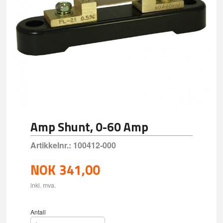
Amp Shunt, 0-60 Amp
Artikkelnr.:
100412-000
NOK
341,00
inkl. mva.
Antall