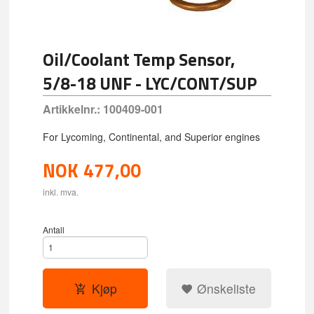
Oil/Coolant Temp Sensor,
5/8-18 UNF - LYC/CONT/SUP
Artikkelnr.:
100409-001
For Lycoming, Continental, and Superior engines
NOK
477,00
inkl. mva.
Antall
Kjøp
Ønskeliste