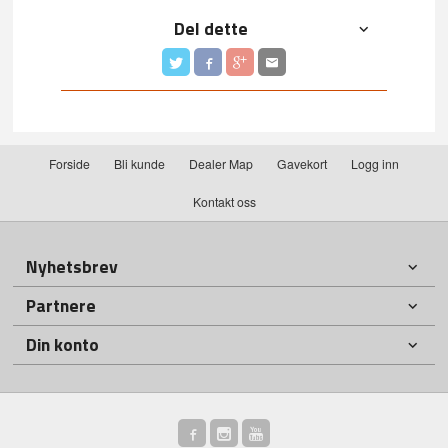
Del dette
Forside
Bli kunde
Dealer Map
Gavekort
Logg inn
Kontakt oss
Nyhetsbrev
Partnere
Din konto