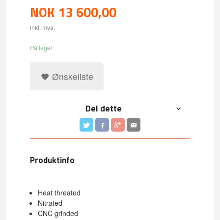
NOK
13 600,00
inkl. mva.
På lager
Ønskeliste
Del dette
Produktinfo
Heat threated
Nitrated
CNC grinded