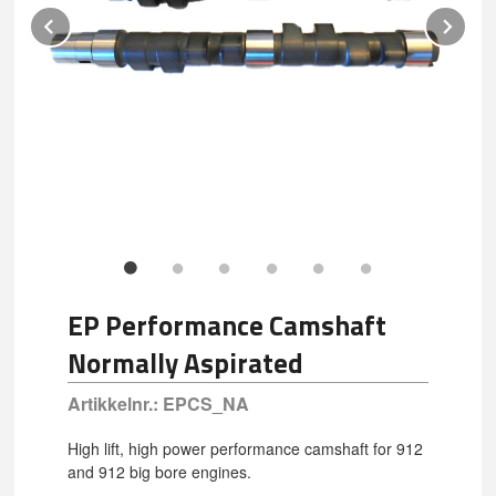
Prev
Ne
EP Performance Camshaft
Normally Aspirated
Artikkelnr.:
EPCS_NA
High lift, high power performance camshaft for 912
and 912 big bore engines.