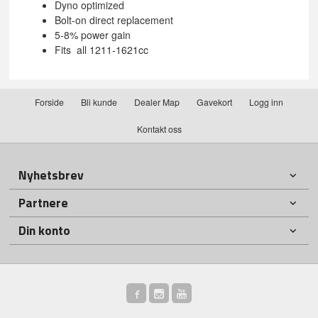
Dyno optimized
Bolt-on direct replacement
5-8% power gain
Fits all 1211-1621cc
Forside
Bli kunde
Dealer Map
Gavekort
Logg inn
Kontakt oss
Nyhetsbrev
Partnere
Din konto