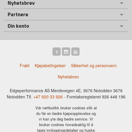
Nyhetsbrev
Partnere
Din konto
Frakt
Kjøpsbetingelser
Sikkerhet og personvern
Nyhetsbrev
Edgeperformance AS Merdevegen 4E, 3676 Notodden 3676
Notodden Tlf.
+47 920 33 926
- Foretaksregisteret 926 448 196
Vår nettbutikk bruker cookies slik at
du får en bedre kjøpsopplevelse og
vi kan yte deg bedre service. Vi
bruker cookies hovedsaklig til å
lagre innloggingsdetaljer og huske