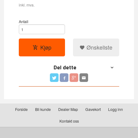
inkl. mva.
Antall
Kjøp
Ønskeliste
Del dette
Forside
Bli kunde
Dealer Map
Gavekort
Logg inn
Kontakt oss