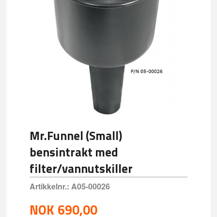
Mr.Funnel (Small)
bensintrakt med
filter/vannutskiller
Artikkelnr.:
A05-00026
NOK
690,00