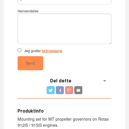
Henvendelse
Jeg godtar
betingelsene
Send
Del dette
Produktinfo
Mounting set for MT propeller governors on Rotax
912iS / 915iS engines.