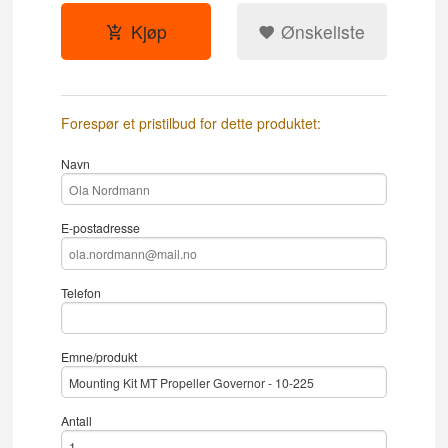
Kjøp
Ønskeliste
Forespør et pristilbud for dette produktet:
Navn
E-postadresse
Telefon
Emne/produkt
Antall