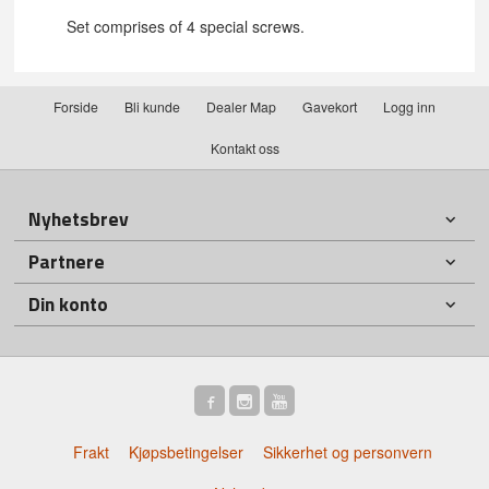
Set comprises of 4 special screws.
Forside
Bli kunde
Dealer Map
Gavekort
Logg inn
Kontakt oss
Nyhetsbrev
Partnere
Din konto
Frakt
Kjøpsbetingelser
Sikkerhet og personvern