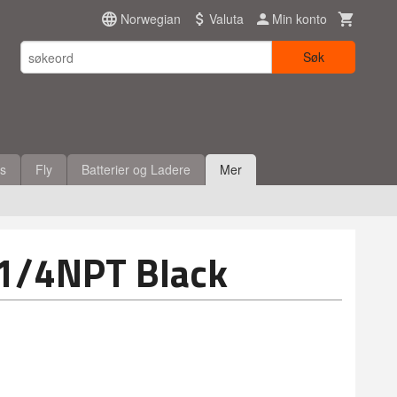
Norwegian
Valuta
Min konto
Søk
es
Fly
Batterier og Ladere
Mer
 1/4NPT Black