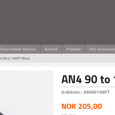
Reservedeler Motorer
Avionikk
Propeller
Pilot Accessori
4 90 to 1/4NPT Black
AN4 90 to
Artikkelnr.:
AN49014NPT
NOK
205,00