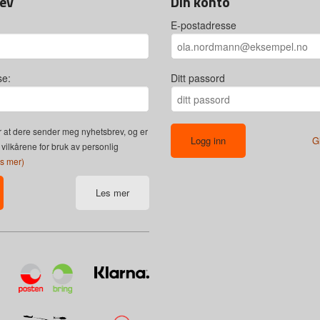
ev
Din konto
E-postadresse
se:
Ditt passord
 at dere sender meg nyhetsbrev, og er
G
 vilkårene for bruk av personlig
es mer)
Les mer