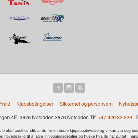
Frakt
Kjøpsbetingelser
Sikkerhet og personvern
Nyhetsb
gen 4E, 3676 Notodden 3676 Notodden Tlf.
+47 920 33 926
- 
k bruker cookies slik at du får en bedre kjøpsopplevelse og vi kan yte deg bed
s hovedsaklig til å lagre innloggingsdetaljer og huske hva du har puttet i han