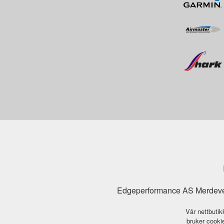
Edgeperformance AS Merdeve
Vår nettbutik
bruker cookie