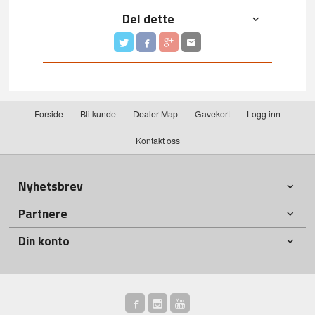
Del dette
Forside
Bli kunde
Dealer Map
Gavekort
Logg inn
Kontakt oss
Nyhetsbrev
Partnere
Din konto