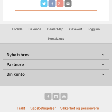
Forside
Bli kunde
Dealer Map
Gavekort
Logg inn
Kontakt oss
Nyhetsbrev
Partnere
Din konto
Frakt
Kjøpsbetingelser
Sikkerhet og personvern