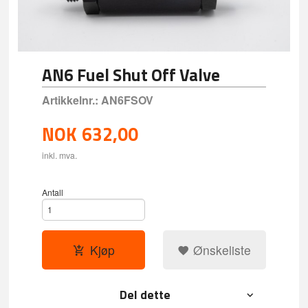
AN6 Fuel Shut Off Valve
Artikkelnr.:
AN6FSOV
NOK
632,00
inkl. mva.
Antall
Kjøp
Ønskeliste
Del dette