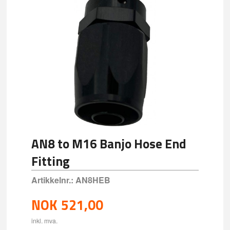
AN8 to M16 Banjo Hose End
Fitting
Artikkelnr.:
AN8HEB
NOK
521,00
inkl. mva.