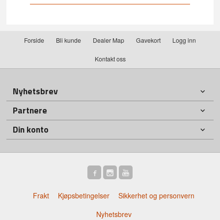
Forside
Bli kunde
Dealer Map
Gavekort
Logg inn
Kontakt oss
Nyhetsbrev
Partnere
Din konto
Frakt
Kjøpsbetingelser
Sikkerhet og personvern
Nyhetsbrev