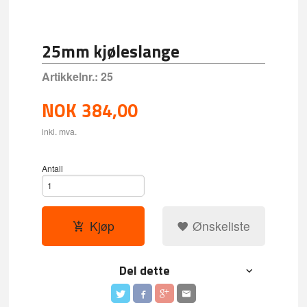
25mm kjøleslange
Artikkelnr.:
25
NOK
384,00
inkl. mva.
Antall
Kjøp
Ønskeliste
Del dette