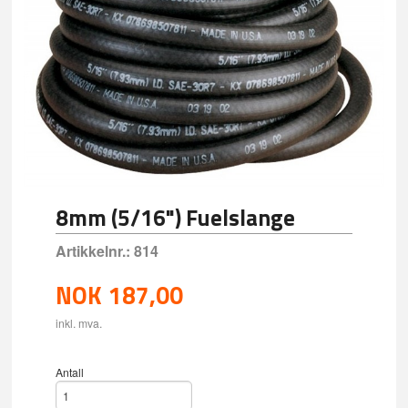
8mm (5/16") Fuelslange
Artikkelnr.:
814
NOK
187,00
inkl. mva.
Antall