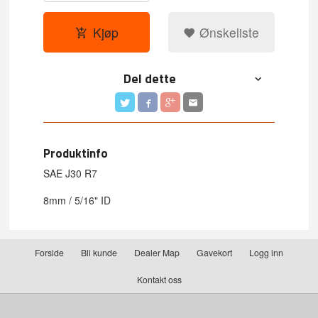
Kjøp
Ønskeliste
Del dette
Produktinfo
SAE J30 R7
8mm / 5/16" ID
Forside
Bli kunde
Dealer Map
Gavekort
Logg inn
Kontakt oss