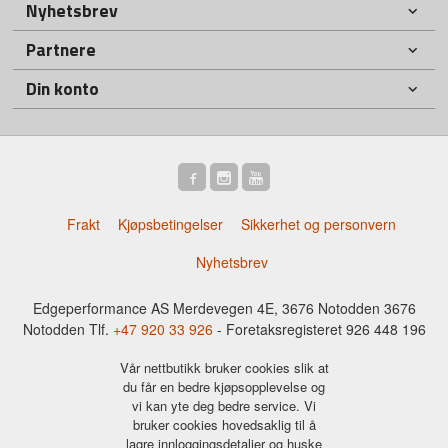
Nyhetsbrev
Partnere
Din konto
Frakt
Kjøpsbetingelser
Sikkerhet og personvern
Nyhetsbrev
Edgeperformance AS Merdevegen 4E, 3676 Notodden 3676
Notodden Tlf.
+47 920 33 926
- Foretaksregisteret 926 448 196
Vår nettbutikk bruker cookies slik at
du får en bedre kjøpsopplevelse og
vi kan yte deg bedre service. Vi
bruker cookies hovedsaklig til å
lagre innloggingsdetaljer og huske