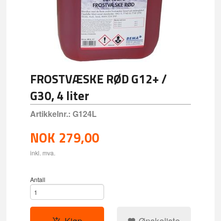
FROSTVÆSKE RØD G12+ /
G30, 4 liter
Artikkelnr.:
G124L
NOK
279,00
inkl. mva.
Antall
Kjøp
Ønskeliste