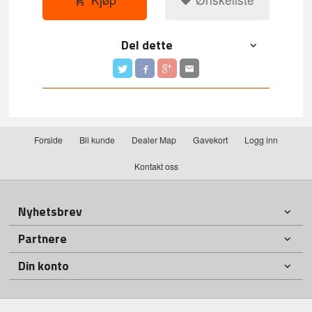
Del dette
Forside
Bli kunde
Dealer Map
Gavekort
Logg inn
Kontakt oss
Nyhetsbrev
Partnere
Din konto