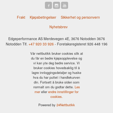
Frakt
Kjøpsbetingelser
Sikkerhet og personvern
Nyhetsbrev
Edgeperformance AS Merdevegen 4E, 3676 Notodden 3676
Notodden Tlf.
+47 920 33 926
- Foretaksregisteret 926 448 196
Vår nettbutikk bruker cookies slik at
du får en bedre kjøpsopplevelse og
vi kan yte deg bedre service. Vi
bruker cookies hovedsaklig til å
lagre innloggingsdetaljer og huske
hva du har puttet i handlekurven
din. Fortsett å bruke siden som
normalt om du godtar dette.
Les
mer
eller
endre innstillinger for
cookies.
Powered by
24Nettbutikk