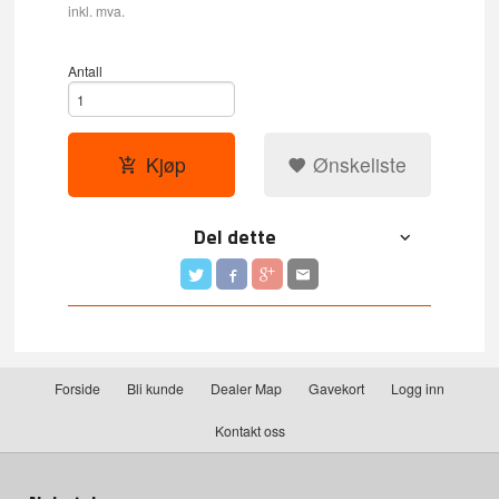
inkl. mva.
Antall
Kjøp
Ønskeliste
Del dette
Forside
Bli kunde
Dealer Map
Gavekort
Logg inn
Kontakt oss