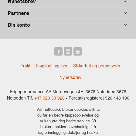
Nyhetsbrev
Partnere
Din konto
Frakt
Kjøpsbetingelser
Sikkerhet og personvern
Nyhetsbrev
Edgeperformance AS Merdevegen 4E, 3676 Notodden 3676
Notodden Tlf.
+47 920 33 926
- Foretaksregisteret 926 448 196
Vår nettbutikk bruker cookies slik at
du får en bedre kjøpsopplevelse og
vi kan yte deg bedre service. Vi
bruker cookies hovedsaklig til å
lagre innloggingsdetaljer og huske