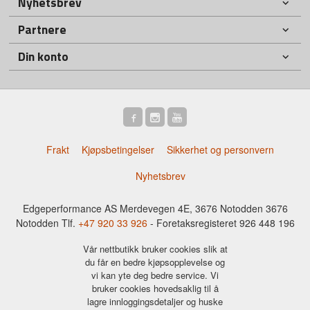
Nyhetsbrev
Partnere
Din konto
Frakt
Kjøpsbetingelser
Sikkerhet og personvern
Nyhetsbrev
Edgeperformance AS Merdevegen 4E, 3676 Notodden 3676
Notodden Tlf.
+47 920 33 926
- Foretaksregisteret 926 448 196
Vår nettbutikk bruker cookies slik at
du får en bedre kjøpsopplevelse og
vi kan yte deg bedre service. Vi
bruker cookies hovedsaklig til å
lagre innloggingsdetaljer og huske