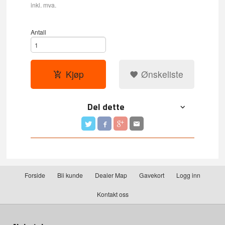
inkl. mva.
Antall
Kjøp
Ønskeliste
Del dette
Forside
Bli kunde
Dealer Map
Gavekort
Logg inn
Kontakt oss