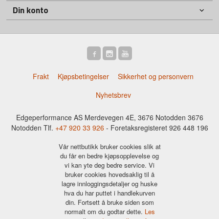
Din konto
Frakt
Kjøpsbetingelser
Sikkerhet og personvern
Nyhetsbrev
Edgeperformance AS Merdevegen 4E, 3676 Notodden 3676
Notodden Tlf.
+47 920 33 926
- Foretaksregisteret 926 448 196
Vår nettbutikk bruker cookies slik at
du får en bedre kjøpsopplevelse og
vi kan yte deg bedre service. Vi
bruker cookies hovedsaklig til å
lagre innloggingsdetaljer og huske
hva du har puttet i handlekurven
din. Fortsett å bruke siden som
normalt om du godtar dette.
Les