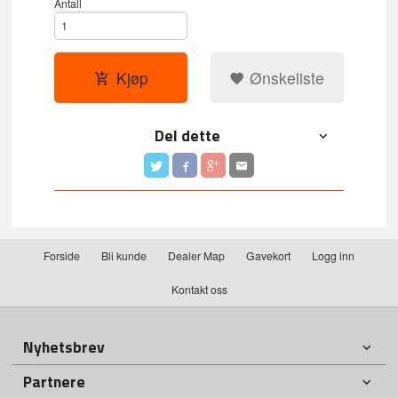
Antall
Kjøp
Ønskeliste
Del dette
Forside
Bli kunde
Dealer Map
Gavekort
Logg inn
Kontakt oss
Nyhetsbrev
Partnere