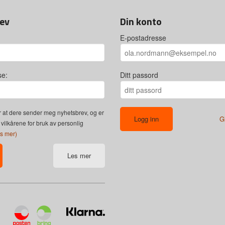
ev
Din konto
E-postadresse
se:
Ditt passord
 at dere sender meg nyhetsbrev, og er
G
 vilkårene for bruk av personlig
es mer)
Les mer