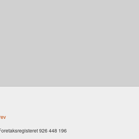
rev
Foretaksregisteret 926 448 196