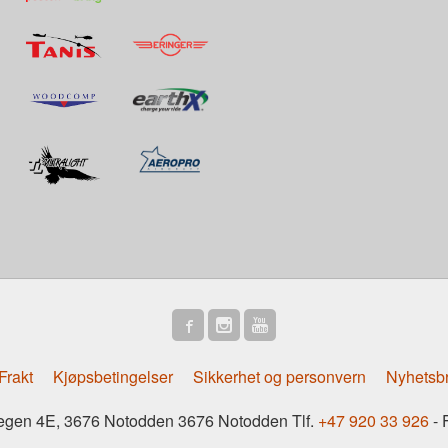
Frakt
Kjøpsbetingelser
Sikkerhet og personvern
Nyhetsb
gen 4E, 3676 Notodden 3676 Notodden Tlf.
+47 920 33 926
- 