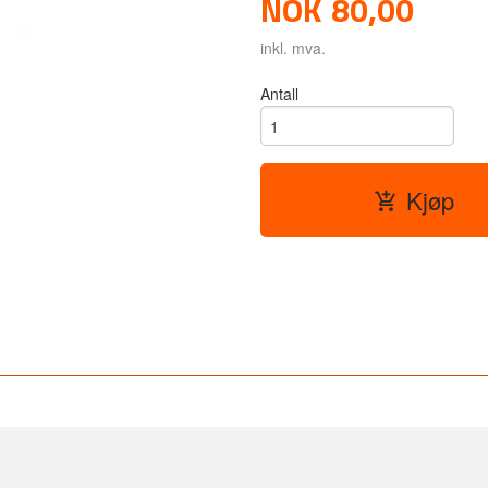
NOK
80,00
inkl. mva.
Antall
Kjøp