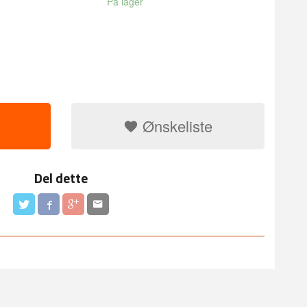
På lager
Ønskeliste
Del dette