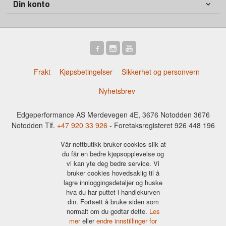
Din konto
Frakt
Kjøpsbetingelser
Sikkerhet og personvern
Nyhetsbrev
Edgeperformance AS Merdevegen 4E, 3676 Notodden 3676
Notodden Tlf.
+47 920 33 926
- Foretaksregisteret 926 448 196
Vår nettbutikk bruker cookies slik at
du får en bedre kjøpsopplevelse og
vi kan yte deg bedre service. Vi
bruker cookies hovedsaklig til å
lagre innloggingsdetaljer og huske
hva du har puttet i handlekurven
din. Fortsett å bruke siden som
normalt om du godtar dette.
Les
mer
eller
endre innstillinger for