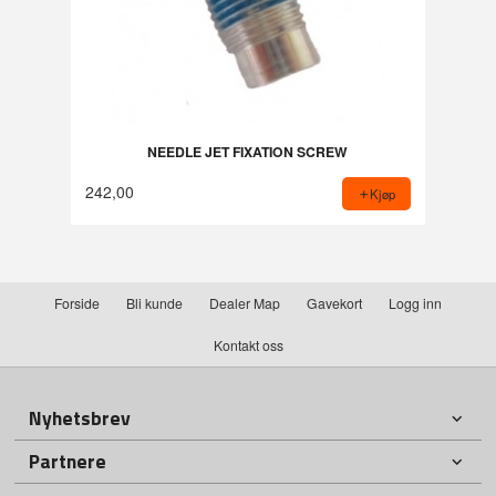
NEEDLE JET FIXATION SCREW
242,00
Kjøp
Forside
Bli kunde
Dealer Map
Gavekort
Logg inn
Kontakt oss
Nyhetsbrev
Partnere