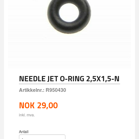
NEEDLE JET O-RING 2,5X1,5-N
Artikkelnr.:
R950430
NOK
29,00
inkl. mva.
Antall