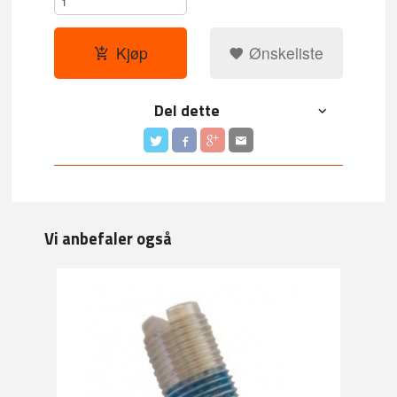
Kjøp
Ønskeliste
Del dette
Vi anbefaler også