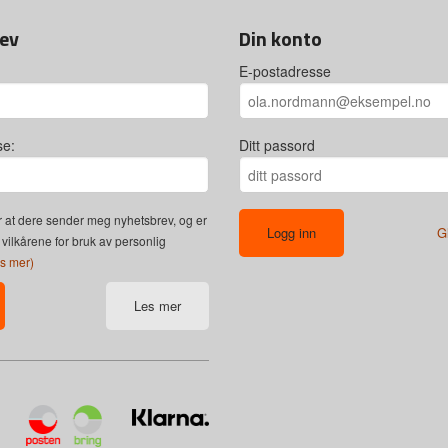
ev
Din konto
E-postadresse
se:
Ditt passord
 at dere sender meg nyhetsbrev, og er
G
 vilkårene for bruk av personlig
es mer)
Les mer