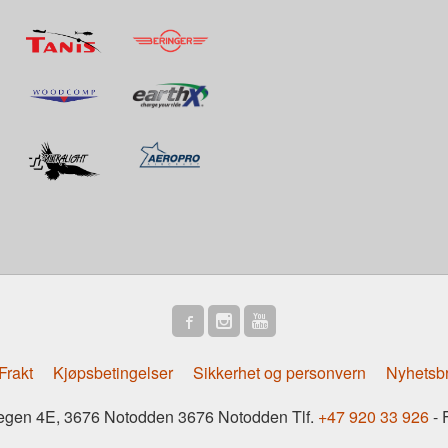
Frakt
Kjøpsbetingelser
Sikkerhet og personvern
Nyhetsb
gen 4E, 3676 Notodden 3676 Notodden Tlf.
+47 920 33 926
- 