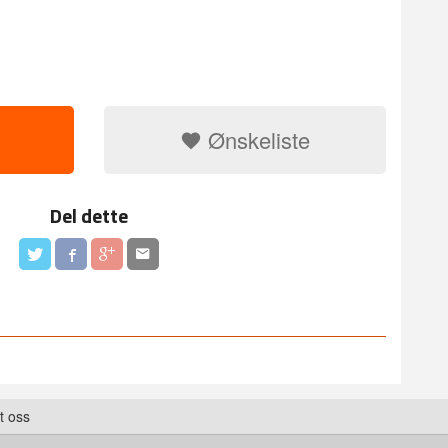
Ønskeliste
Del dette
t oss