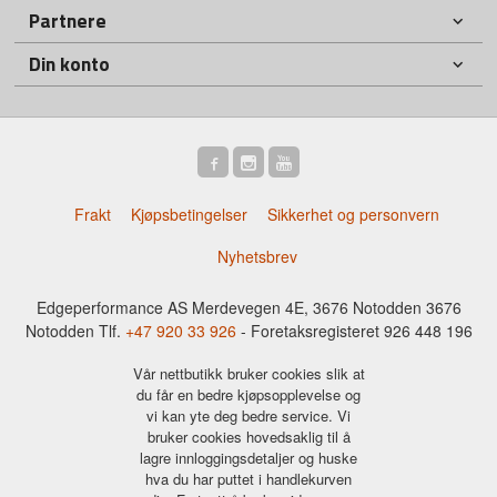
Partnere
Din konto
Frakt
Kjøpsbetingelser
Sikkerhet og personvern
Nyhetsbrev
Edgeperformance AS Merdevegen 4E, 3676 Notodden 3676
Notodden Tlf.
+47 920 33 926
- Foretaksregisteret 926 448 196
Vår nettbutikk bruker cookies slik at
du får en bedre kjøpsopplevelse og
vi kan yte deg bedre service. Vi
bruker cookies hovedsaklig til å
lagre innloggingsdetaljer og huske
hva du har puttet i handlekurven