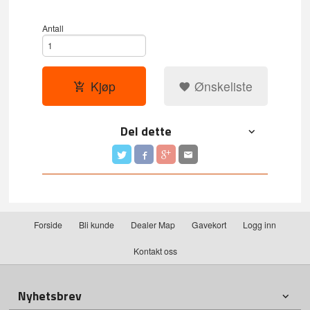
Antall
Kjøp
Ønskeliste
Del dette
Forside
Bli kunde
Dealer Map
Gavekort
Logg inn
Kontakt oss
Nyhetsbrev