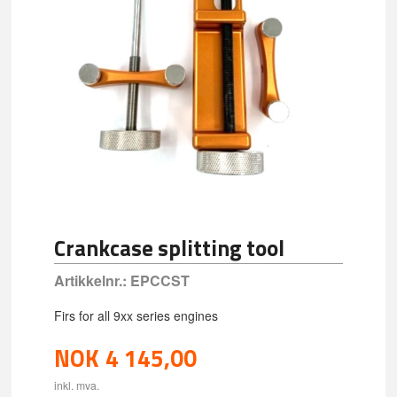
Crankcase splitting tool
Artikkelnr.:
EPCCST
Firs for all 9xx series engines
NOK
4 145,00
inkl. mva.