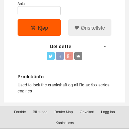
Antall
Kjøp
Ønskeliste
Del dette
Produktinfo
Used to lock the crankshaft og all Rotax 9xx series
engines
Forside
Bli kunde
Dealer Map
Gavekort
Logg inn
Kontakt oss