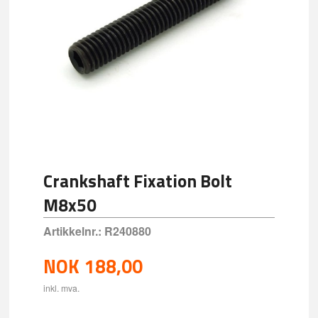
Crankshaft Fixation Bolt
M8x50
Artikkelnr.:
R240880
NOK
188,00
inkl. mva.