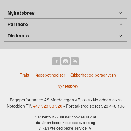
Nyhetsbrev
Partnere
Din konto
Frakt
Kjøpsbetingelser
Sikkerhet og personvern
Nyhetsbrev
Edgeperformance AS Merdevegen 4E, 3676 Notodden 3676
Notodden Tlf.
+47 920 33 926
- Foretaksregisteret 926 448 196
Vår nettbutikk bruker cookies slik at
du får en bedre kjøpsopplevelse og
vi kan yte deg bedre service. Vi