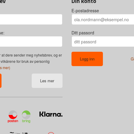
ev
Din konto
E-postadresse
se:
Ditt passord
 at dere sender meg nyhetsbrev, og er
G
 vilkårene for bruk av personlig
es mer)
Les mer