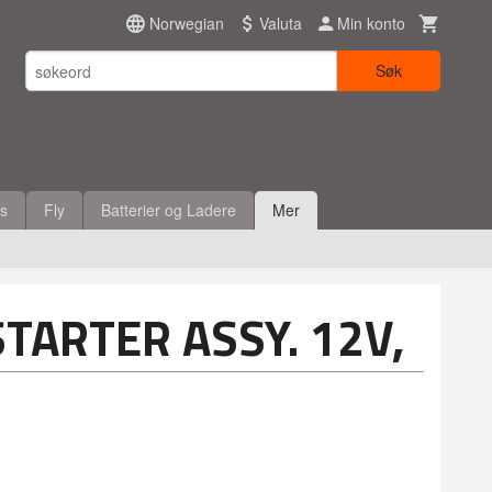
Norwegian
Valuta
Min konto
Søk
es
Fly
Batterier og Ladere
Mer
STARTER ASSY. 12V,