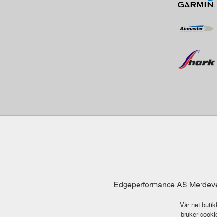
Edgeperformance AS Merdeve
Vår nettbutik
bruker cookie