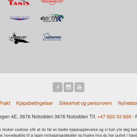
Frakt
Kjøpsbetingelser
Sikkerhet og personvern
Nyhetsb
gen 4E, 3676 Notodden 3676 Notodden Tlf.
+47 920 33 926
- 
k bruker cookies slik at du får en bedre kjøpsopplevelse og vi kan yte deg bed
s hovedsaklig til å lagre innloggingsdetaljer og huske hva du har puttet i han