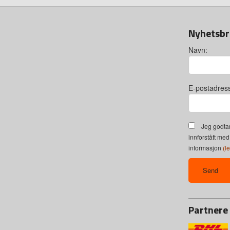
Nyhetsbr
Navn:
E-postadres
Jeg godtar
innforstått med
informasjon
(l
Partnere