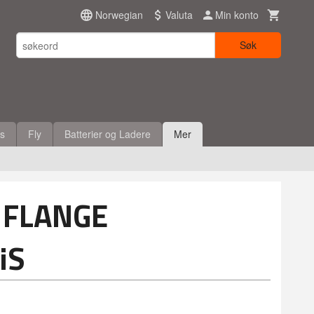
Norwegian
Valuta
Min konto
Søk
es
Fly
Batterier og Ladere
Mer
 FLANGE
iS