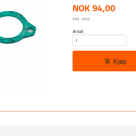
NOK
94,00
inkl. mva.
Antall
Kjøp