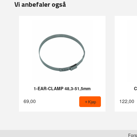
Vi anbefaler også
1-EAR-CLAMP 48,3-51,5mm
C
69,00
122,00
Kjøp
Fors