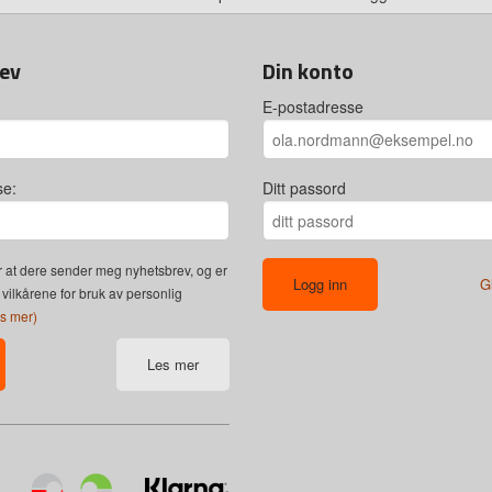
ev
Din konto
E-postadresse
se:
Ditt passord
 at dere sender meg nyhetsbrev, og er
G
 vilkårene for bruk av personlig
es mer)
Les mer